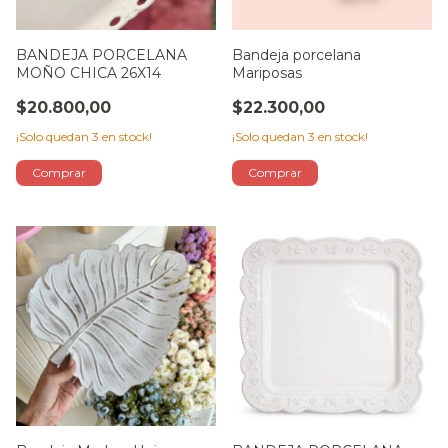
BANDEJA PORCELANA
Bandeja porcelana
MOÑO CHICA 26X14
Mariposas
$20.800,00
$22.300,00
¡Solo quedan
3
en stock!
¡Solo quedan
3
en stock!