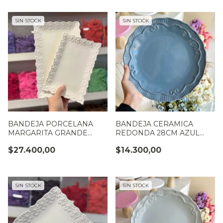
SIN STOCK
SIN STOCK
BANDEJA PORCELANA
BANDEJA CERAMICA
MARGARITA GRANDE
REDONDA 28CM AZUL
30X20
AERO
$27.400,00
$14.300,00
SIN STOCK
SIN STOCK