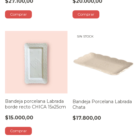
$27.100,00
$20.000,00
SIN STOCK
Bandeja porcelana Labrada
Bandeja Porcelana Labrada
borde recto CHICA 15x25cm
Chata
$15.000,00
$17.800,00