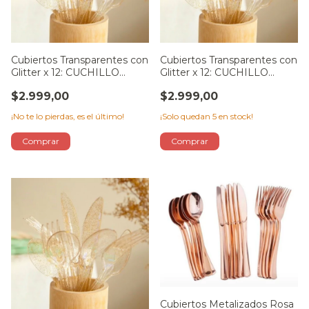
Cubiertos Transparentes con
Cubiertos Transparentes con
Glitter x 12: CUCHILLO
Glitter x 12: CUCHILLO
ROSA GOLD
PLATA
$2.999,00
$2.999,00
¡No te lo pierdas, es el último!
¡Solo quedan
5
en stock!
Cubiertos Metalizados Rosa