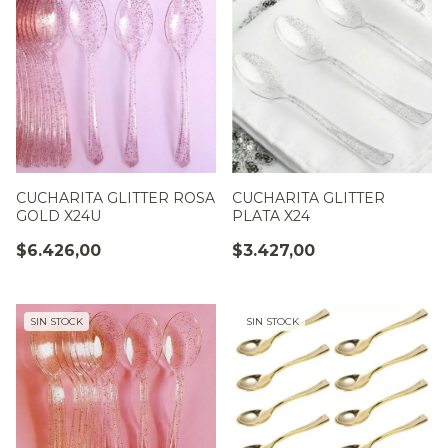
CUCHARITA GLITTER ROSA
CUCHARITA GLITTER
GOLD X24U
PLATA X24
$6.426,00
$3.427,00
SIN STOCK
SIN STOCK