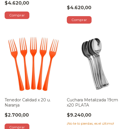
$4.620,00
$4.620,00
Tenedor Calidad x 20 u.
Cuchara Metalizada 19cm
Naranja
x20 PLATA
$2.700,00
$9.240,00
¡No te lo pierdas, es el último!