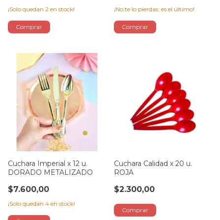
¡Solo quedan
2
en stock!
¡No te lo pierdas, es el último!
Cuchara Imperial x 12 u.
Cuchara Calidad x 20 u.
DORADO METALIZADO
ROJA
$7.600,00
$2.300,00
¡Solo quedan
4
en stock!