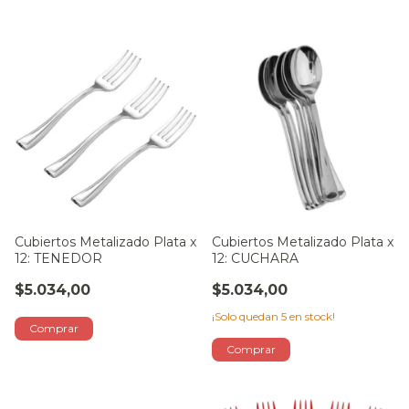
Cubiertos Metalizado Plata x
Cubiertos Metalizado Plata x
12: TENEDOR
12: CUCHARA
$5.034,00
$5.034,00
¡Solo quedan
5
en stock!