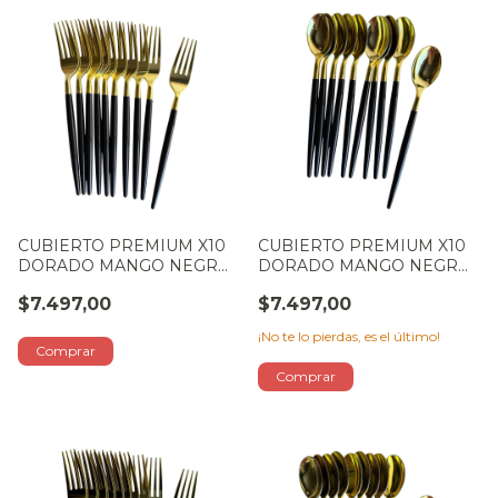
CUBIERTO PREMIUM X10
CUBIERTO PREMIUM X10
DORADO MANGO NEGRO:
DORADO MANGO NEGRO:
TENEDOR
CUCHARA
$7.497,00
$7.497,00
¡No te lo pierdas, es el último!