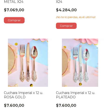
METAL X24
X24
$7.069,00
$4.284,00
¡No te lo pierdas, es el último!
Cuchara Imperial x 12 u.
Cuchara Imperial x 12 u.
ROSA GOLD
PLATEADO
$7.600,00
$7.600,00