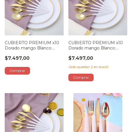
CUBIERTO PREMIUM x10
CUBIERTO PREMIUM x10
Dorado mango Blanco:
Dorado mango Blanco:
TENEDOR
CUCHILLO
$7.497,00
$7.497,00
¡Solo quedan
2
en stock!