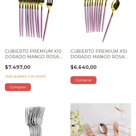
CUBIERTO PREMIUM X10
CUBIERTO PREMIUM X10
DORADO MANGO ROSA:
DORADO MANGO ROSA:
TENEDOR
CUCHARA
$7.497,00
$6.640,00
¡Solo quedan
2
en stock!