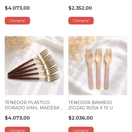
6 U
$4.073,00
$2.352,00
TENEDOR PLASTICO
TENEDOR BAMBOO
DORADO SIMIL MADERA X
ZIGZAG ROSA X 10 U
6 U
$4.073,00
$2.036,00