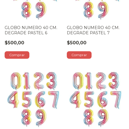
GLOBO NUMERO 40 CM.
GLOBO NUMERO 40 CM.
DEGRADE PASTEL 6
DEGRADE PASTEL 7
$500,00
$500,00