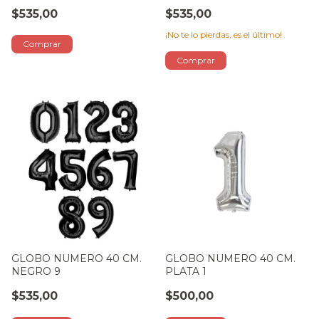
$535,00
$535,00
¡No te lo pierdas, es el último!
GLOBO NUMERO 40 CM.
GLOBO NUMERO 40 CM.
NEGRO 9
PLATA 1
$535,00
$500,00