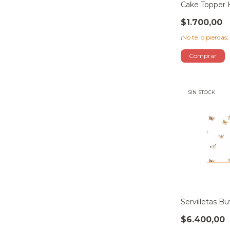
Cake Topper 
$1.700,00
¡No te lo pierdas,
SIN STOCK
Servilletas Bu
$6.400,00