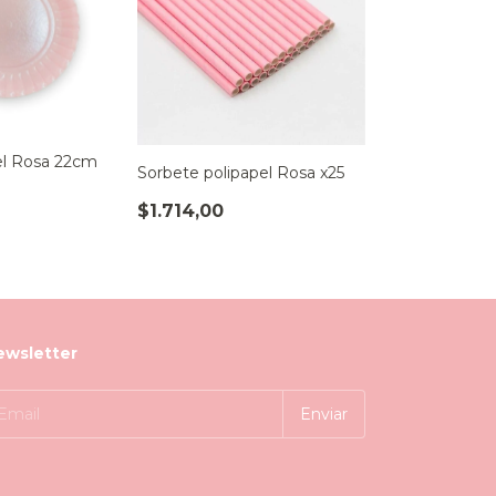
el Rosa 22cm
Sorbete polipapel Rosa x25
$1.714,00
ewsletter