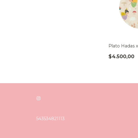
Plato Hadas 
$4.500,00
543534821113