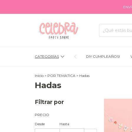
ENVÍOS A TODO 
CATEGORÍAS
DIY CUMPLEAÑOS!
Inicio
>
POR TEMATICA
>
Hadas
Hadas
Filtrar por
PRECIO
Desde
Hasta