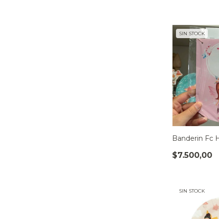
SIN STOCK
Banderin Fc 
$7.500,00
SIN STOCK