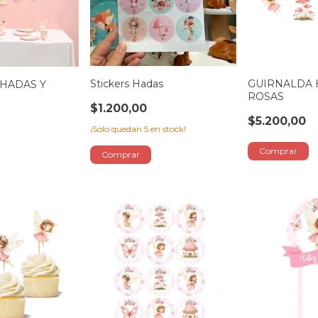
GUIRNALDA 
Stickers Hadas
HADAS Y
ROSAS
$1.200,00
$5.200,00
¡Solo quedan
5
en stock!