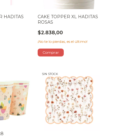
R HADITAS
CAKE TOPPER XL HADITAS
ROSAS
$2.838,00
¡No te lo pierdas, es el último!
SIN STOCK
x8