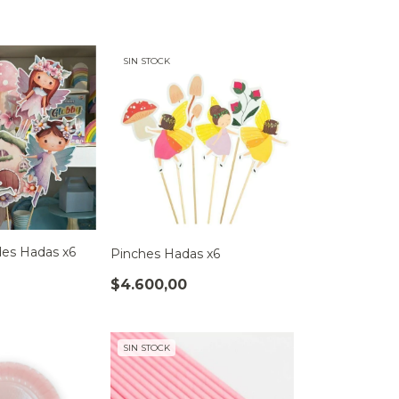
SIN STOCK
des Hadas x6
Pinches Hadas x6
$4.600,00
SIN STOCK