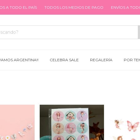
EL PAÍS
TODOS LOS MEDIOS DE PAGO
ENVÍOS A TODO EL PAÍS
VAMOS ARGENTINA!!
CELEBRA SALE
REGALERÍA
POR TE