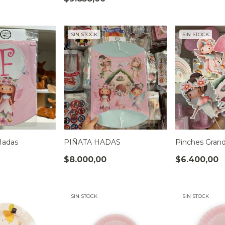
SIN STOCK
SIN STOCK
Hadas
PIÑATA HADAS
Pinches Gran
$8.000,00
$6.400,00
SIN STOCK
SIN STOCK