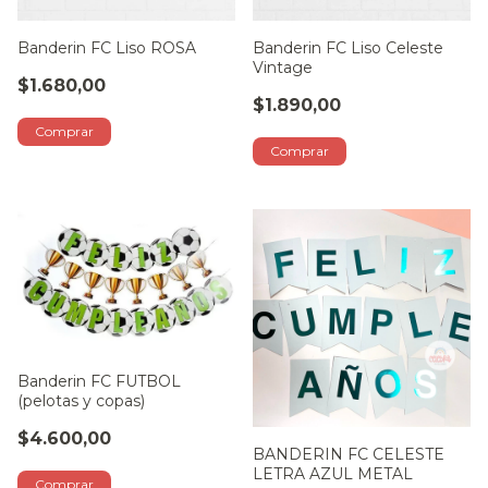
Banderin FC Liso ROSA
Banderin FC Liso Celeste
Vintage
$1.680,00
$1.890,00
Banderin FC FUTBOL
(pelotas y copas)
$4.600,00
BANDERIN FC CELESTE
LETRA AZUL METAL