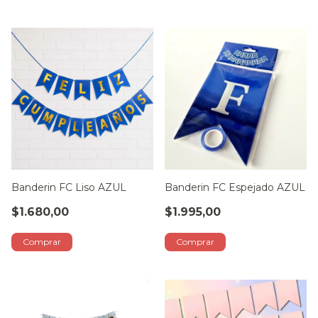
Banderin FC Liso AZUL
Banderin FC Espejado AZUL
$1.680,00
$1.995,00