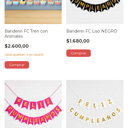
Banderin FC Tren con
Banderin FC Liso NEGRO
Animales
$1.680,00
$2.600,00
¡Solo quedan
4
en stock!