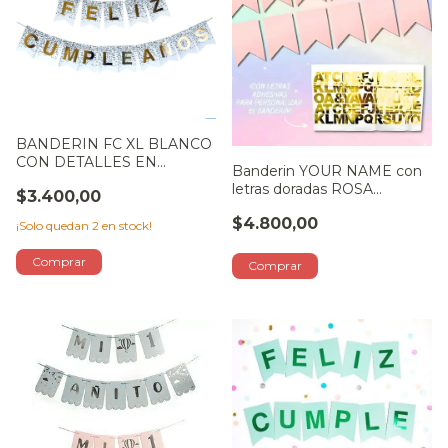
BANDERIN FC XL BLANCO
CON DETALLES EN
Banderin YOUR NAME con
DORADO Y PLATA
letras doradas ROSA
$3.400,00
PASTEL
$4.800,00
¡Solo quedan
2
en stock!