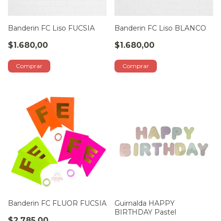
Banderin FC Liso FUCSIA
Banderin FC Liso BLANCO
$1.680,00
$1.680,00
Banderin FC FLUOR FUCSIA
Guirnalda HAPPY
BIRTHDAY Pastel
$2.785,00