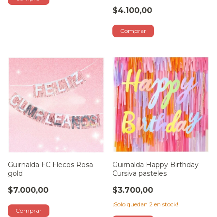
$4.100,00
Guirnalda Happy Birthday
Guirnalda FC Flecos Rosa
Cursiva pasteles
gold
$3.700,00
$7.000,00
¡Solo quedan
2
en stock!