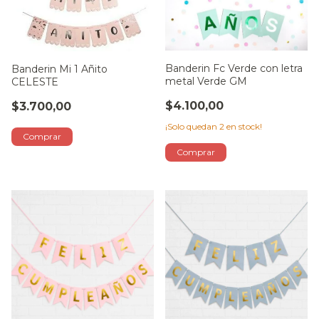
Banderin Fc Verde con letra
Banderin Mi 1 Añito
metal Verde GM
CELESTE
$4.100,00
$3.700,00
¡Solo quedan
2
en stock!