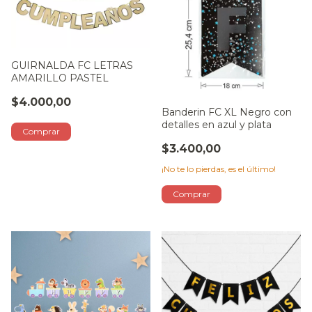
GUIRNALDA FC LETRAS
AMARILLO PASTEL
$4.000,00
Banderin FC XL Negro con
detalles en azul y plata
$3.400,00
¡No te lo pierdas, es el último!