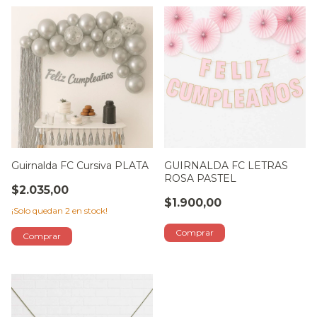
Guirnalda FC Cursiva PLATA
GUIRNALDA FC LETRAS
ROSA PASTEL
$2.035,00
$1.900,00
¡Solo quedan
2
en stock!