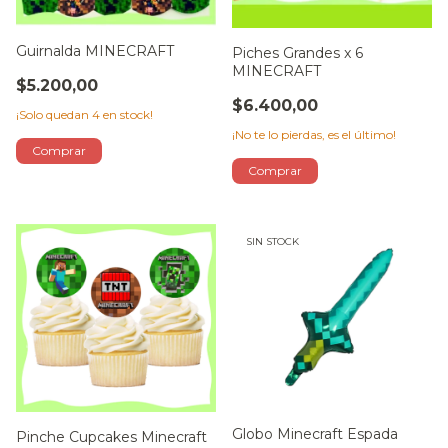
Guirnalda MINECRAFT
Piches Grandes x 6
MINECRAFT
$5.200,00
$6.400,00
¡Solo quedan
4
en stock!
¡No te lo pierdas, es el último!
SIN STOCK
Globo Minecraft Espada
Pinche Cupcakes Minecraft