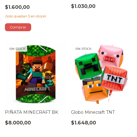
$1.030,00
$1.600,00
¡Solo quedan
5
en stock!
SIN STOCK
SIN STOCK
PIÑATA MINECRAFT BK
Globo Minecraft TNT
$8.000,00
$1.648,00