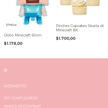
Pinches Cupcakes Silueta x6
Minecraft BK
Globo Minecraft 60cm
$1.700,00
$1.178,00
543534821113
DIY CUMPLEAÑOS!
VAMOS ARGENTINA!!