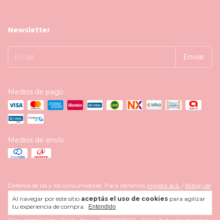
Newsletter
Medios de pago
Medios de envío
Defensa de las y los consumidores. Para reclamos
ingresá acá.
/
Botón de
arrepentimiento
Al navegar por este sitio
aceptás el uso de cookies
para agilizar
tu experiencia de compra.
Entendido