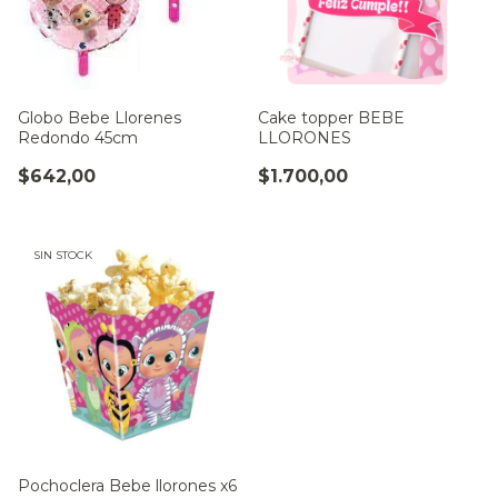
Globo Bebe Llorenes
Cake topper BEBE
Redondo 45cm
LLORONES
$642,00
$1.700,00
SIN STOCK
Pochoclera Bebe llorones x6