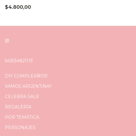
$4.800,00
543534821113
DIY CUMPLEAÑOS!
VAMOS ARGENTINA!!
CELEBRA SALE
REGALERÍA
POR TEMÁTICA
PERSONAJES