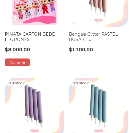
PIÑATA CARTON BEBE
Bengala Glitter PASTEL
LLORONES
ROSA x 1 u.
$8.000,00
$1.700,00
SIN STOCK
SIN STOCK