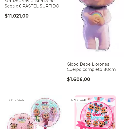
Set Rosetas Pastel Papel
Seda x 6 PASTEL SURTIDO
$11.021,00
Globo Bebe Llorones
Cuerpo completo 80cm
$1.606,00
SIN STOCK
SIN STOCK