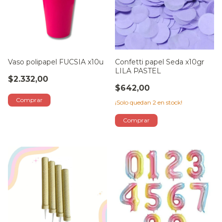
Vaso polipapel FUCSIA x10u
Confetti papel Seda x10gr
LILA PASTEL
$2.332,00
$642,00
¡Solo quedan
2
en stock!