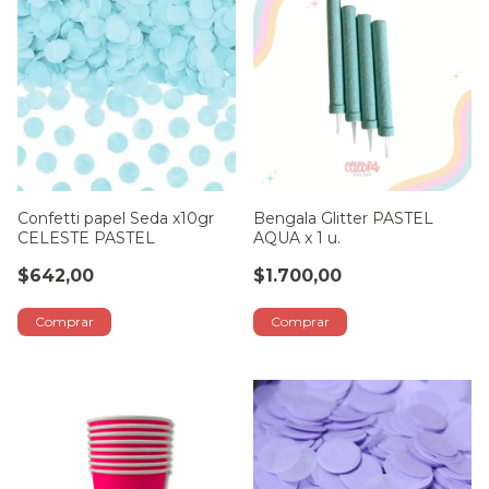
Confetti papel Seda x10gr
Bengala Glitter PASTEL
CELESTE PASTEL
AQUA x 1 u.
$642,00
$1.700,00