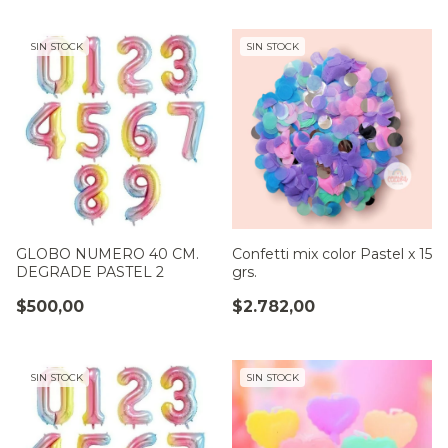
SIN STOCK
SIN STOCK
GLOBO NUMERO 40 CM.
Confetti mix color Pastel x 15
DEGRADE PASTEL 2
grs.
$500,00
$2.782,00
SIN STOCK
SIN STOCK