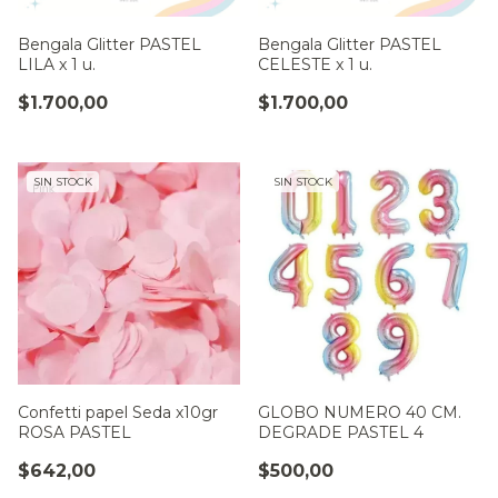
Bengala Glitter PASTEL
Bengala Glitter PASTEL
LILA x 1 u.
CELESTE x 1 u.
$1.700,00
$1.700,00
SIN STOCK
SIN STOCK
Confetti papel Seda x10gr
GLOBO NUMERO 40 CM.
ROSA PASTEL
DEGRADE PASTEL 4
$642,00
$500,00