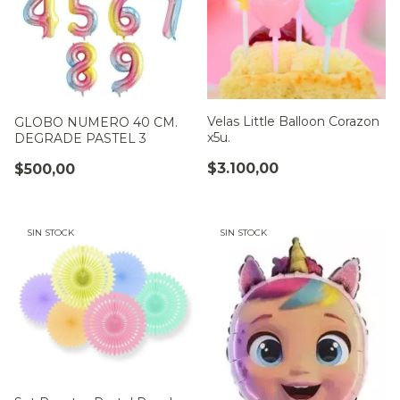
Velas Little Balloon Corazon
GLOBO NUMERO 40 CM.
x5u.
DEGRADE PASTEL 3
$3.100,00
$500,00
SIN STOCK
SIN STOCK