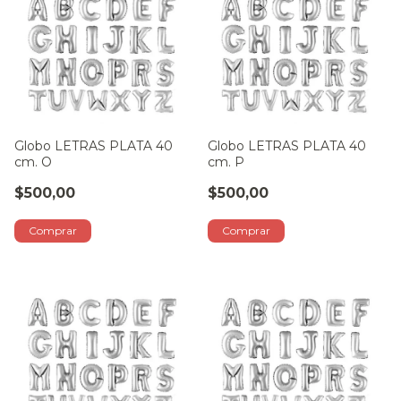
Globo LETRAS PLATA 40
Globo LETRAS PLATA 40
cm. O
cm. P
$500,00
$500,00