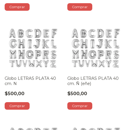
Globo LETRAS PLATA 40
Globo LETRAS PLATA 40
cm. N
cm. Ñ (eñe)
$500,00
$500,00