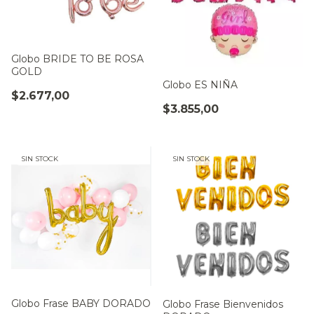
Globo BRIDE TO BE ROSA
GOLD
Globo ES NIÑA
$2.677,00
$3.855,00
SIN STOCK
SIN STOCK
Globo Frase BABY DORADO
Globo Frase Bienvenidos