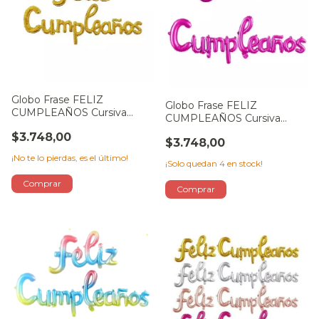
Globo Frase FELIZ
Globo Frase FELIZ
CUMPLEAÑOS Cursiva
CUMPLEAÑOS Cursiva
DORADO
FUCSIA
$3.748,00
$3.748,00
¡No te lo pierdas, es el último!
¡Solo quedan
4
en stock!