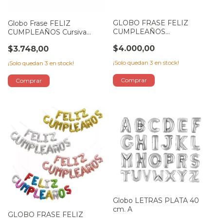
GLOBO FRASE FELIZ
Globo Frase FELIZ
CUMPLEAÑOS
CUMPLEAÑOS Cursiva
MAYUSCULA MULTICOLOR
ROSA
$4.000,00
$3.748,00
con corazones
¡Solo quedan
3
en stock!
¡Solo quedan
3
en stock!
Globo LETRAS PLATA 40
cm. A
GLOBO FRASE FELIZ