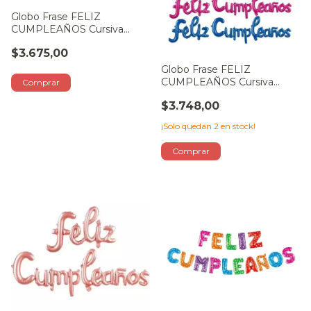
Globo Frase FELIZ
CUMPLEAÑOS Cursiva
MULTICOLOR PASTEL
$3.675,00
Globo Frase FELIZ
CUMPLEAÑOS Cursiva
ROJO
$3.748,00
¡Solo quedan
2
en stock!