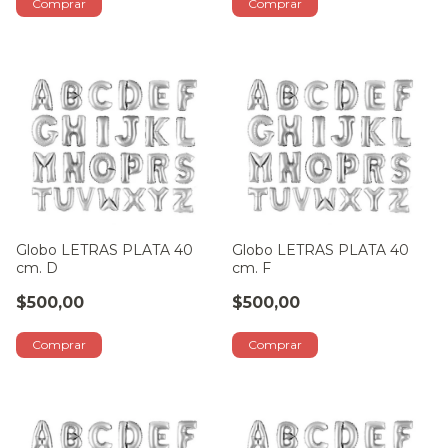
Globo LETRAS PLATA 40
Globo LETRAS PLATA 40
cm. D
cm. F
$500,00
$500,00