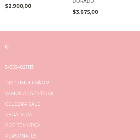
DORADO
$2.900,00
$3.675,00
543534821113
DIY CUMPLEAÑOS!
VAMOS ARGENTINA!!
CELEBRA SALE
REGALERÍA
POR TEMÁTICA
PERSONAJES