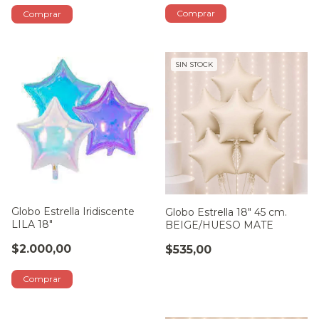
SIN STOCK
Globo Estrella Iridiscente
Globo Estrella 18" 45 cm.
LILA 18"
BEIGE/HUESO MATE
$2.000,00
$535,00