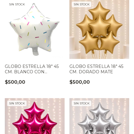
SIN STOCK
SIN STOCK
GLOBO ESTRELLA 18" 45
GLOBO ESTRELLA 18" 45
CM. BLANCO CON
CM. DORADO MATE
CONFETTI/ GRANA
$500,00
$500,00
SIN STOCK
SIN STOCK