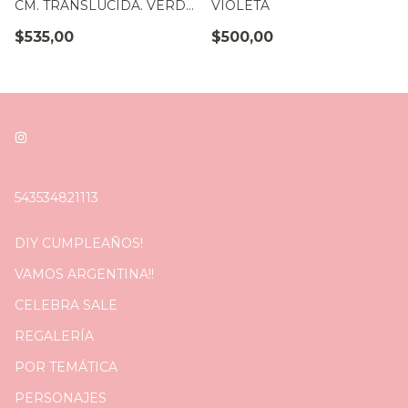
CM. TRANSLUCIDA. VERDE
VIOLETA
FONDO PLATA
$535,00
$500,00
543534821113
DIY CUMPLEAÑOS!
VAMOS ARGENTINA!!
CELEBRA SALE
REGALERÍA
POR TEMÁTICA
PERSONAJES