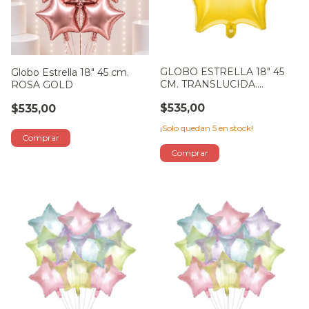
GLOBO ESTRELLA 18" 45
Globo Estrella 18" 45 cm.
CM. TRANSLUCIDA.
ROSA GOLD
AMARILLA FONDO PLATA
$535,00
$535,00
¡Solo quedan
5
en stock!