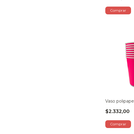
Vaso polipap
$2.332,00