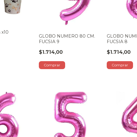
s x10
GLOBO NUMERO 80 CM.
GLOBO NUME
FUCSIA 9
FUCSIA 8
$1.714,00
$1.714,00