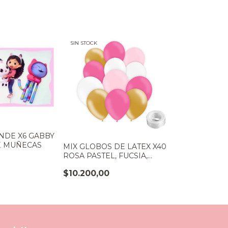
SIN STOCK
NDE X6 GABBY
DE MUÑECAS
MIX GLOBOS DE LATEX X40
ROSA PASTEL, FUCSIA,
BLANCO Y DORADO
$10.200,00