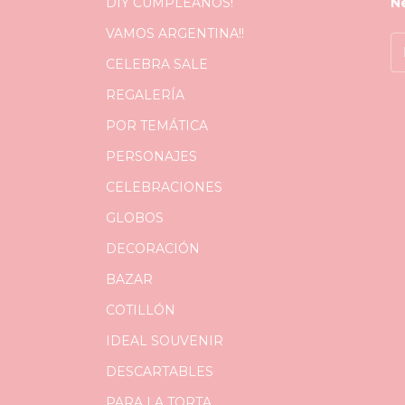
DIY CUMPLEAÑOS!
N
VAMOS ARGENTINA!!
CELEBRA SALE
REGALERÍA
POR TEMÁTICA
PERSONAJES
CELEBRACIONES
GLOBOS
DECORACIÓN
BAZAR
COTILLÓN
IDEAL SOUVENIR
DESCARTABLES
PARA LA TORTA