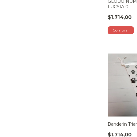
GLOBO NUM
FUCSIA 0
$1.714,00
Banderin Tria
$1.714,00