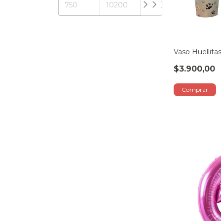
Vaso Huellita
$3.900,00