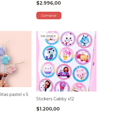
$2.996,00
SIN STOCK
itas pastel x 5
Stickers Gabby x12
$1.200,00