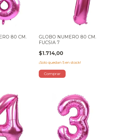
RO 80 CM.
GLOBO NUMERO 80 CM.
FUCSIA 7
$1.714,00
¡Solo quedan
5
en stock!