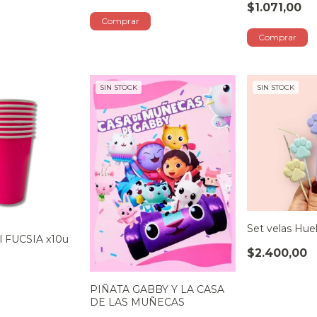
$1.071,00
SIN STOCK
SIN STOCK
Set velas Huell
el FUCSIA x10u
$2.400,00
PIÑATA GABBY Y LA CASA
DE LAS MUÑECAS