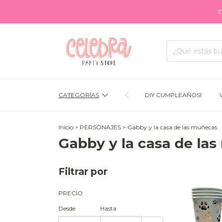
ENVÍOS A 
CATEGORÍAS
DIY CUMPLEAÑOS!
Inicio
>
PERSONAJES
>
Gabby y la casa de las muñecas
Gabby y la casa de la
Filtrar por
PRECIO
Desde
Hasta