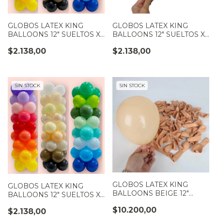
GLOBOS LATEX KING
GLOBOS LATEX KING
BALLOONS 12" SUELTOS X
BALLOONS 12" SUELTOS X
10 U. DULCE DE LECHE
10 U. LAVANDA
$2.138,00
$2.138,00
SIN STOCK
SIN STOCK
GLOBOS LATEX KING
GLOBOS LATEX KING
BALLOONS BEIGE 12"
BALLOONS 12" SUELTOS X
PREMIUM PAQUETE X 50
10 U. VERDE PALTA
$10.200,00
$2.138,00