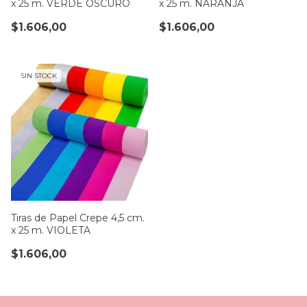
x 25 m. VERDE OSCURO
x 25 m. NARANJA
$1.606,00
$1.606,00
SIN STOCK
Tiras de Papel Crepe 4,5 cm.
x 25 m. VIOLETA
$1.606,00