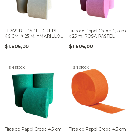
TIRAS DE PAPEL CREPE
Tiras de Papel Crepe 4,5 cm.
4,5 CM. X 25 M. AMARILLO
x 25 m. ROSA PASTEL
PASTEL
$1.606,00
$1.606,00
SIN STOCK
SIN STOCK
Tiras de Papel Crepe 4,5 cm.
Tiras de Papel Crepe 4,5 cm.