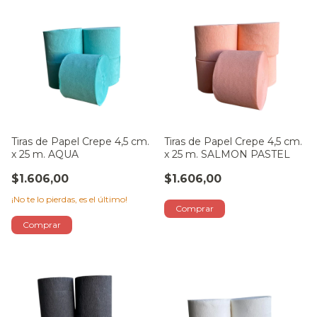
Tiras de Papel Crepe 4,5 cm.
Tiras de Papel Crepe 4,5 cm.
x 25 m. AQUA
x 25 m. SALMON PASTEL
$1.606,00
$1.606,00
¡No te lo pierdas, es el último!