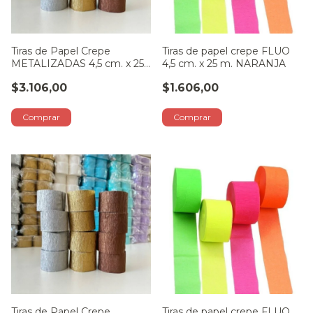
Tiras de Papel Crepe
Tiras de papel crepe FLUO
METALIZADAS 4,5 cm. x 25
4,5 cm. x 25 m. NARANJA
m. DORADO
$3.106,00
$1.606,00
Tiras de Papel Crepe
Tiras de papel crepe FLUO