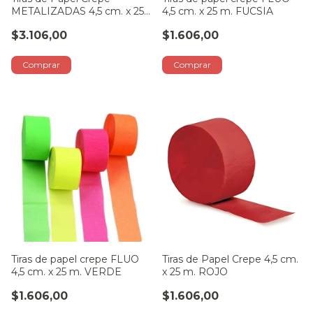
METALIZADAS 4,5 cm. x 25
4,5 cm. x 25 m. FUCSIA
m. CHOCOLATE
$3.106,00
$1.606,00
Tiras de papel crepe FLUO
Tiras de Papel Crepe 4,5 cm.
4,5 cm. x 25 m. VERDE
x 25 m. ROJO
$1.606,00
$1.606,00