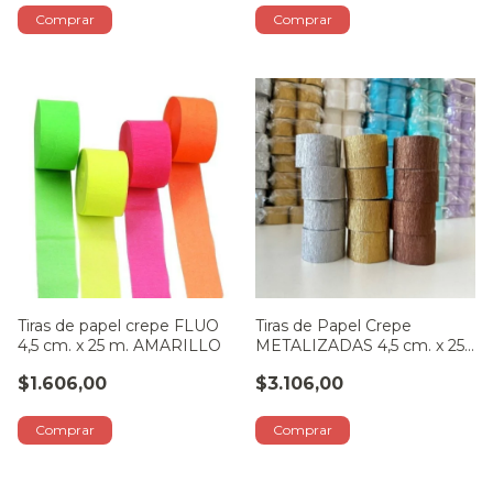
Tiras de papel crepe FLUO
Tiras de Papel Crepe
4,5 cm. x 25 m. AMARILLO
METALIZADAS 4,5 cm. x 25
m. PLATA
$1.606,00
$3.106,00