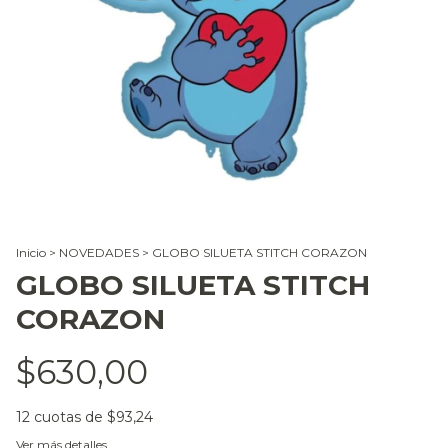
Inicio
>
NOVEDADES
>
GLOBO SILUETA STITCH CORAZON
GLOBO SILUETA STITCH
CORAZON
$630,00
12
cuotas de
$93,24
Ver más detalles