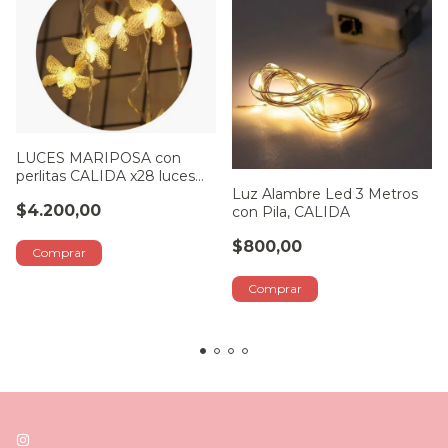
LUCES MARIPOSA con
perlitas CALIDA x28 luces
Luz Alambre Led 3 Metros
(ENCHUFE - 220V)
$4.200,00
con Pila, CALIDA
$800,00