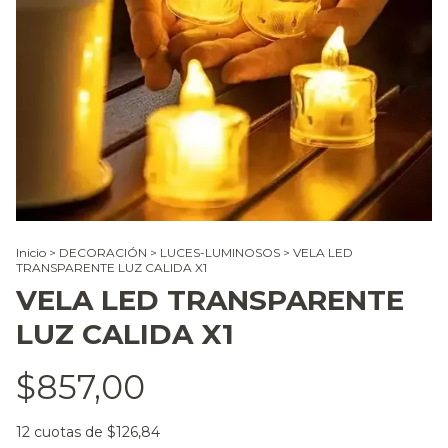
Inicio
>
DECORACIÓN
>
LUCES-LUMINOSOS
>
VELA LED
TRANSPARENTE LUZ CALIDA X1
VELA LED TRANSPARENTE
LUZ CALIDA X1
$857,00
12
cuotas de
$126,84