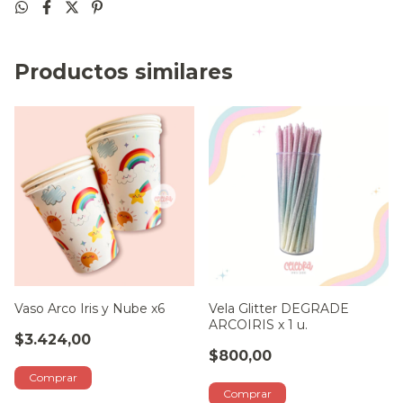
Productos similares
Vaso Arco Iris y Nube x6
Vela Glitter DEGRADE
ARCOIRIS x 1 u.
$3.424,00
$800,00