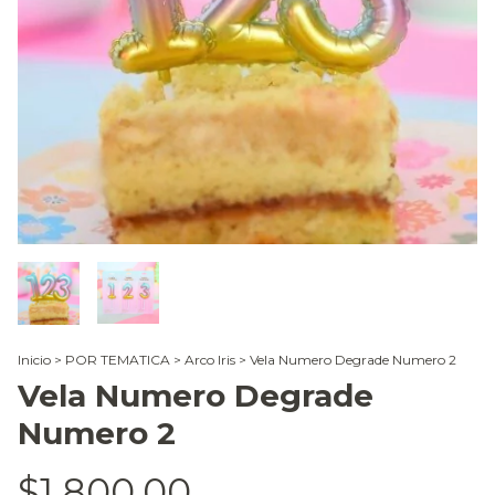
Inicio
>
POR TEMATICA
>
Arco Iris
>
Vela Numero Degrade Numero 2
Vela Numero Degrade
Numero 2
$1.800,00