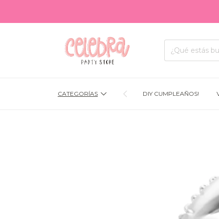
E
CATEGORÍAS
DIY CUMPLEAÑOS!